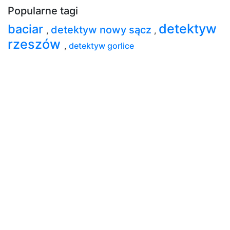
Popularne tagi
detektyw
baciar
detektyw nowy sącz
,
,
rzeszów
,
detektyw gorlice