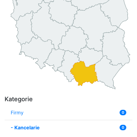
Kategorie
Firmy
0
-
Kancelarie
0