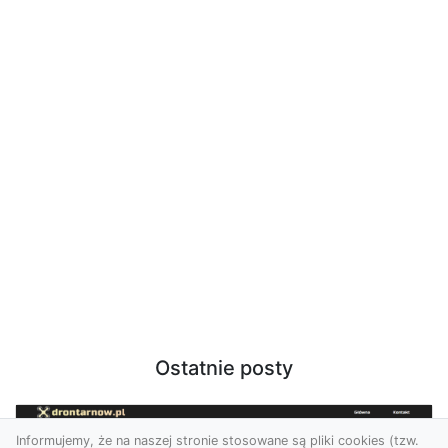
Ostatnie posty
Informujemy, że na naszej stronie stosowane są pliki cookies (tzw.