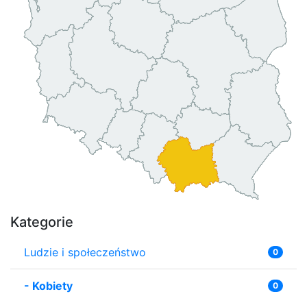
Kategorie
Ludzie i społeczeństwo
0
-
Kobiety
0