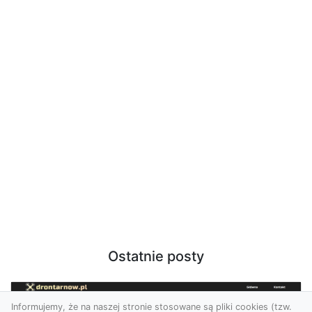
Ostatnie posty
Informujemy, że na naszej stronie stosowane są pliki cookies (tzw.