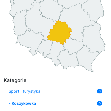
Kategorie
Sport i turystyka
0
-
Koszykówka
0