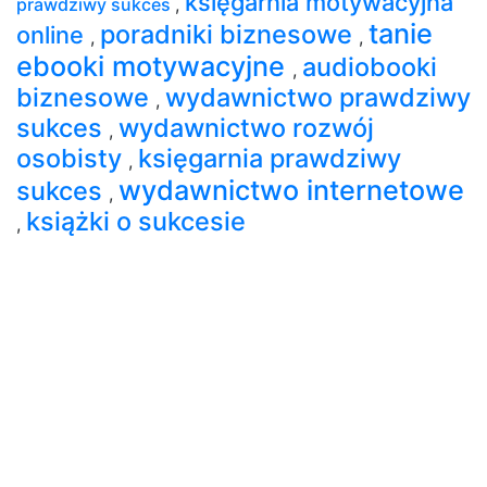
księgarnia motywacyjna
prawdziwy sukces
,
tanie
poradniki biznesowe
online
,
,
ebooki motywacyjne
audiobooki
,
biznesowe
wydawnictwo prawdziwy
,
sukces
wydawnictwo rozwój
,
osobisty
księgarnia prawdziwy
,
wydawnictwo internetowe
sukces
,
książki o sukcesie
,