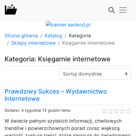
Strona główna
Katalog
Kategorie
Sklepy internetowe
Księgarnie internetowe
Kategoria: Księgarnie internetowe
Sortuj:
Prawdziwy Sukces – Wydawnictwo
Internetowe
Dodano: 4 tygodnie 13 godzin temu
W świecie pełnym szybkich informacji, chwilowych
trendów i powierzchownych porad coraz większą
wartość zyskują treści, które inspirują do świadomego