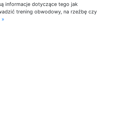
są informacje dotyczące tego jak
adzić trening obwodowy, na rzeźbę czy
 »