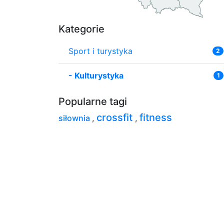
Kategorie
Sport i turystyka
2
-
Kulturystyka
1
Popularne tagi
crossfit
fitness
siłownia
,
,