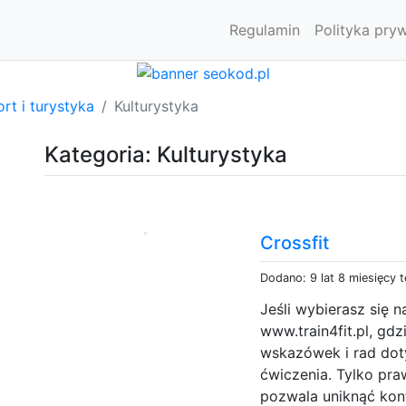
Regulamin
Polityka pry
rt i turystyka
Kulturystyka
Kategoria: Kulturystyka
Crossfit
Dodano: 9 lat 8 miesięcy 
Jeśli wybierasz się n
www.train4fit.pl, gd
wskazówek i rad dot
ćwiczenia. Tylko pra
pozwala uniknąć kont