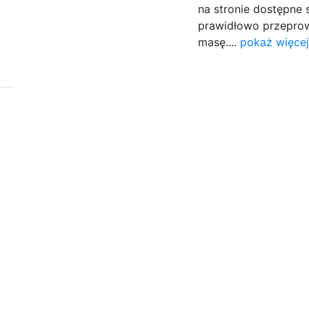
na stronie dostępne 
prawidłowo przeprow
masę....
pokaż więcej