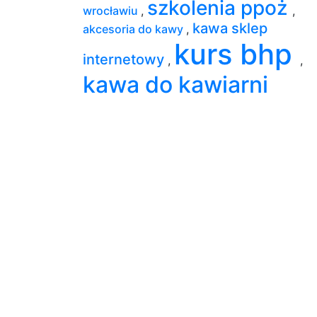
szkolenia ppoż
wrocławiu
,
,
kawa sklep
akcesoria do kawy
,
kurs bhp
internetowy
,
,
kawa do kawiarni