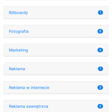
Billboardy
1
Fotografia
0
Marketing
3
Reklama
1
Reklama w internecie
3
Reklama zewnętrzna
2