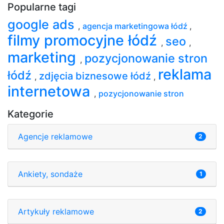
Popularne tagi
google ads
,
agencja marketingowa łódź
,
filmy promocyjne łódź
seo
,
,
marketing
pozycjonowanie stron
,
reklama
łódź
zdjęcia biznesowe łódź
,
,
internetowa
,
pozycjonowanie stron
Kategorie
Agencje reklamowe
2
Ankiety, sondaże
1
Artykuły reklamowe
2