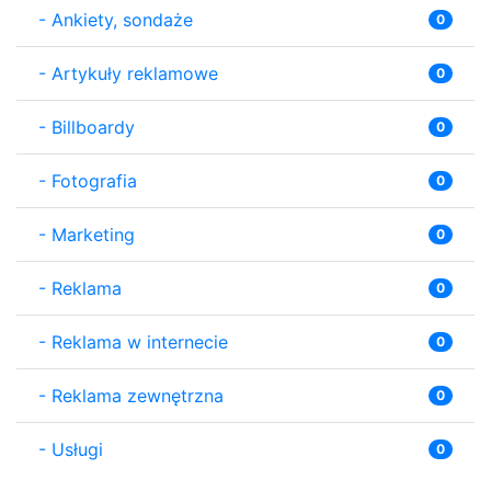
-
Ankiety, sondaże
0
-
Artykuły reklamowe
0
-
Billboardy
0
-
Fotografia
0
-
Marketing
0
-
Reklama
0
-
Reklama w internecie
0
-
Reklama zewnętrzna
0
-
Usługi
0