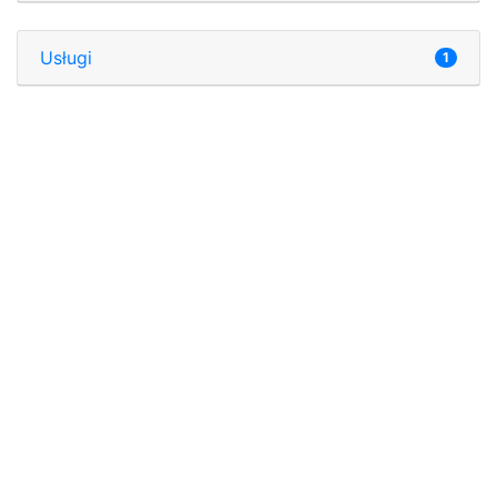
Usługi
1