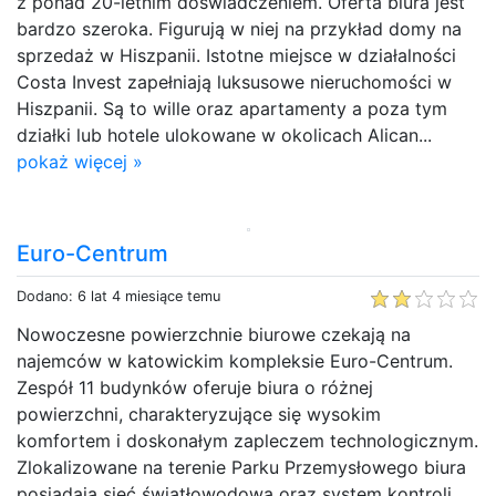
z ponad 20-letnim doświadczeniem. Oferta biura jest
bardzo szeroka. Figurują w niej na przykład domy na
sprzedaż w Hiszpanii. Istotne miejsce w działalności
Costa Invest zapełniają luksusowe nieruchomości w
Hiszpanii. Są to wille oraz apartamenty a poza tym
działki lub hotele ulokowane w okolicach Alican...
pokaż więcej »
Euro-Centrum
Dodano: 6 lat 4 miesiące temu
Nowoczesne powierzchnie biurowe czekają na
najemców w katowickim kompleksie Euro-Centrum.
Zespół 11 budynków oferuje biura o różnej
powierzchni, charakteryzujące się wysokim
komfortem i doskonałym zapleczem technologicznym.
Zlokalizowane na terenie Parku Przemysłowego biura
posiadają sieć światłowodową oraz system kontroli