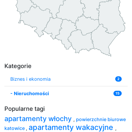
Kategorie
Biznes i ekonomia
2
-
Nieruchomości
15
Popularne tagi
apartamenty włochy
,
powierzchnie biurowe
apartamenty wakacyjne
katowice
,
,