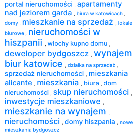
apartamenty
portal nieruchomości
,
nad jeziorem garda
,
biura w katowicach
,
mieszkanie na sprzedaż
domy
,
,
lokale
nieruchomości w
biurowe
,
hiszpanii
włochy kupno domu
,
,
wynajem
deweloper bydgoszcz
,
biur katowice
,
działka na sprzedaż
,
mieszkania
sprzedaż nieruchomości
,
mieszkania
alicante
biura
dom
,
,
,
skup nieruchomości
nieruchomości
,
,
inwestycje mieszkaniowe
,
mieszkanie na wynajem
,
nieruchomości
domy hiszpania
,
,
nowe
mieszkania bydgoszcz