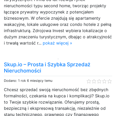
nieruchomości typu second home, tworząc projekty
łączące prywatny wypoczynek z potencjałem
biznesowym. W ofercie znajdują się apartamenty
wakacyjne, lokale usługowe oraz condo hotele z pełną
infrastrukturą. Zdrojowa Invest wybiera lokalizacje o
dużym znaczeniu turystycznym, dbając o atrakcyjność
i trwałą wartość r...
pokaż więcej »
Skup.io – Prosta i Szybka Sprzedaż
Nieruchomości
Dodano: 1 rok 6 miesięcy temu
Chcesz sprzedać swoją nieruchomość bez zbędnych
formalności, czekania na kupca i komplikacji? Skup.io
to Twoje szybkie rozwiązanie. Oferujemy prostą,
bezpieczną i ekspresową transakcję, niezależnie od
stanu technicznego, prawnego czy finansowego