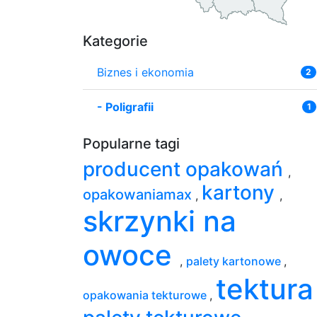
Kategorie
Biznes i ekonomia
2
-
Poligrafii
1
Popularne tagi
producent opakowań
,
kartony
opakowaniamax
,
,
skrzynki na
owoce
,
palety kartonowe
,
tektur
opakowania tekturowe
,