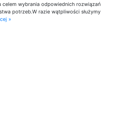
u celem wybrania odpowiednich rozwiązań
stwa potrzeb.W razie wątpliwości służymy
cej »