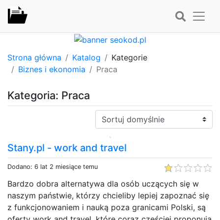
Strona główna
Katalog
Kategorie
Biznes i ekonomia
Praca
Kategoria: Praca
Sortuj:
Stany.pl - work and travel
Dodano: 6 lat 2 miesiące temu
Bardzo dobra alternatywa dla osób uczących się w
naszym państwie, którzy chcieliby lepiej zapoznać się
z funkcjonowaniem i nauką poza granicami Polski, są
oferty work and travel, które coraz częściej proponują