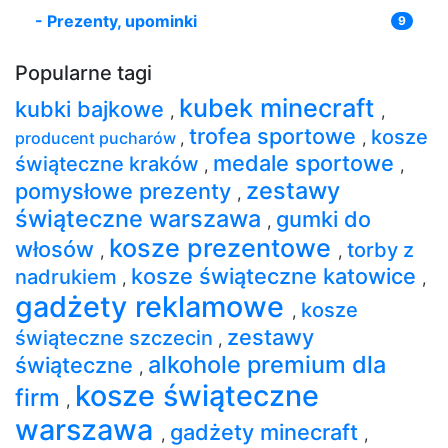
-
Prezenty, upominki
9
Popularne tagi
kubek minecraft
kubki bajkowe
,
,
trofea sportowe
kosze
producent pucharów
,
,
medale sportowe
świąteczne kraków
,
,
zestawy
pomysłowe prezenty
,
świąteczne warszawa
gumki do
,
kosze prezentowe
włosów
torby z
,
,
kosze świąteczne katowice
nadrukiem
,
,
gadżety reklamowe
kosze
,
zestawy
świąteczne szczecin
,
alkohole premium dla
świąteczne
,
kosze świąteczne
firm
,
warszawa
gadżety minecraft
,
,