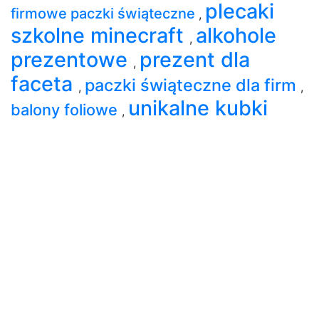
plecaki
firmowe paczki świąteczne
,
szkolne minecraft
alkohole
,
prezentowe
prezent dla
,
faceta
paczki świąteczne dla firm
,
,
unikalne kubki
balony foliowe
,