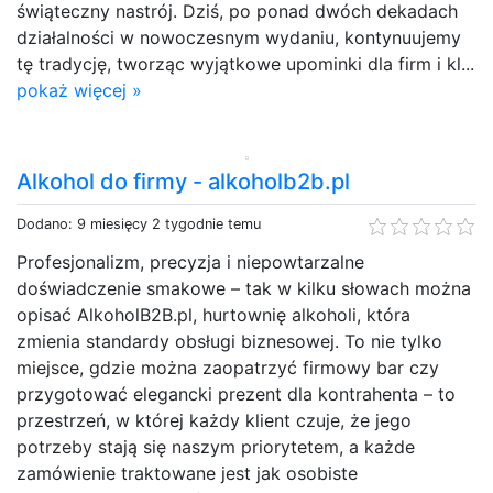
świąteczny nastrój. Dziś, po ponad dwóch dekadach
działalności w nowoczesnym wydaniu, kontynuujemy
tę tradycję, tworząc wyjątkowe upominki dla firm i kl...
pokaż więcej »
Alkohol do firmy - alkoholb2b.pl
Dodano: 9 miesięcy 2 tygodnie temu
Profesjonalizm, precyzja i niepowtarzalne
doświadczenie smakowe – tak w kilku słowach można
opisać AlkoholB2B.pl, hurtownię alkoholi, która
zmienia standardy obsługi biznesowej. To nie tylko
miejsce, gdzie można zaopatrzyć firmowy bar czy
przygotować elegancki prezent dla kontrahenta – to
przestrzeń, w której każdy klient czuje, że jego
potrzeby stają się naszym priorytetem, a każde
zamówienie traktowane jest jak osobiste