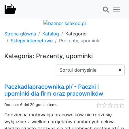
Strona główna
Katalog
Kategorie
Sklepy internetowe
Prezenty, upominki
Kategoria: Prezenty, upominki
Sortuj:
Paczkadlapracownika.pl/ - Paczki i
upominki dla firm oraz pracowników
Dodano: 6 dni 20 godzin temu
Codzienna motywacja pracowników nie rodzi się
wyłącznie z wielkich projektów i ambitnych celów.
Bardzo często zaczyna się od drobnych gestów, które