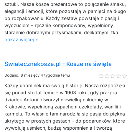
sztuki. Nasze kosze prezentowe to połączenie smaku,
elegancji i emocji, które pozostają w pamięci na długo
po rozpakowaniu. Każdy zestaw powstaje z pasją i
wyczuciem – ręcznie komponowany, wypełniony
starannie dobranymi przysmakami, delikatnymi tka...
pokaż więcej »
Swiatecznekosze.pl - Kosze na święta
Dodano: 8 miesięcy 4 tygodnie temu
Każdy upominek ma swoją historię. Nasza rozpoczęła
się ponad sto lat temu – w 1903 roku, gdy pra-pra
dziadek Antoni otworzył niewielką cukiernię w
Krakowie, wypełnioną zapachem czekolady, wanilii i
karmelu. To właśnie tam narodziła się pasja do piękna
ukrytego w prostych gestach – do podarunków, które
wywołują uśmiech, budzą wspomnienia i tworzą