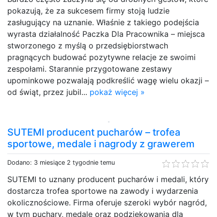
pokazują, że za sukcesem firmy stoją ludzie
zasługujący na uznanie. Właśnie z takiego podejścia
wyrasta działalność Paczka Dla Pracownika – miejsca
stworzonego z myślą o przedsiębiorstwach
pragnących budować pozytywne relacje ze swoimi
zespołami. Starannie przygotowane zestawy
upominkowe pozwalają podkreślić wagę wielu okazji –
od świąt, przez jubil...
pokaż więcej »
SUTEMI producent pucharów – trofea
sportowe, medale i nagrody z grawerem
Dodano: 3 miesiące 2 tygodnie temu
SUTEMI to uznany producent pucharów i medali, który
dostarcza trofea sportowe na zawody i wydarzenia
okolicznościowe. Firma oferuje szeroki wybór nagród,
w tym puchary, medale oraz podziękowania dla