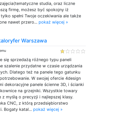
zajęcia(tematyczne studia, oraz liczne
aszą firmę, możesz być spokojny iż
 tylko spełni Twoje oczekiwania ale także
one nawet przero...
pokaż więcej »
aloryfer Warszawa
temu
e się sprzedażą różnego typu paneli
e szalenie przydatne w czasie urządzania
h. Dlatego też na panele tego gatunku
potrzebowanie. W swojej ofercie 4design
i dekoracyjne panele ścienne 3D, i ścianki
kownice na grzejniki. Wszystkie towary
z myślą o precyzji i najlepszej klasy.
ka CNC, z którą przedsiębiorstwo
. Bogaty katal...
pokaż więcej »