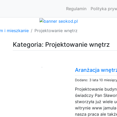
Regulamin
Polityka pry
m i mieszkanie
Projektowanie wnętrz
Kategoria: Projektowanie wnętrz
Aranżacja wnęt
Dodano: 3 lata 10 miesięc
Projektowanie budyn
świadczy Pan Sławom
stworzyła już wiele 
witrynie www jamula-
nasza praca ale tak