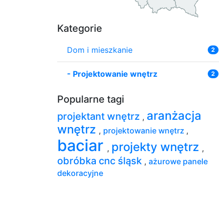
Kategorie
Dom i mieszkanie
2
-
Projektowanie wnętrz
2
Popularne tagi
aranżacja
projektant wnętrz
,
wnętrz
,
projektowanie wnętrz
,
baciar
projekty wnętrz
,
,
obróbka cnc śląsk
,
ażurowe panele
dekoracyjne