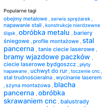
Popularne tagi
obejmy metalowe
serwis sprężarek
,
,
napawanie stali
konstrukcje nierdzewne
,
obróbka metalu
bariery
śląsk
,
,
stal
śniegowe
profile montażowe
,
,
pancerna
tanie ciecie laserowe
,
,
bramy wjazdowe paczków
,
ciecie laserowe bydgoszcz
płyty
,
uchwyt do rur
napawane
toczenie cnc
,
,
,
stal trudnościeralna
wycinanie laserem
,
blacha
szyna montażowa
,
,
pancerna
obróbka
,
skrawaniem cnc
balustrady
,