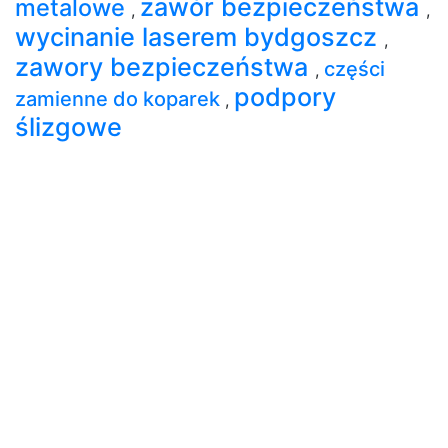
zawór bezpieczeństwa
metalowe
,
,
wycinanie laserem bydgoszcz
,
zawory bezpieczeństwa
części
,
podpory
zamienne do koparek
,
ślizgowe