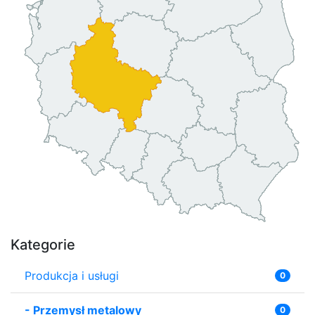
Kategorie
Produkcja i usługi
0
-
Przemysł metalowy
0