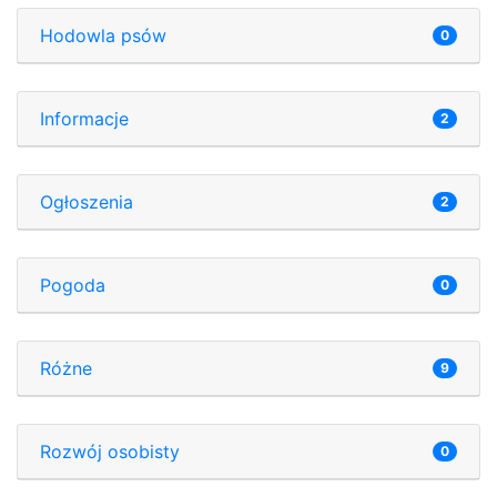
Hodowla psów
0
Informacje
2
Ogłoszenia
2
Pogoda
0
Różne
9
Rozwój osobisty
0