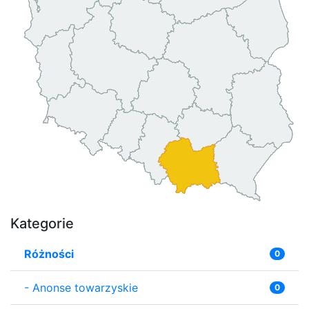
Kategorie
Różności
0
-
Anonse towarzyskie
0