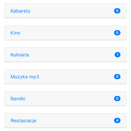
Kabarety
0
Kino
0
Kulinaria
1
Muzyka mp3
0
Randki
0
Restauracje
4