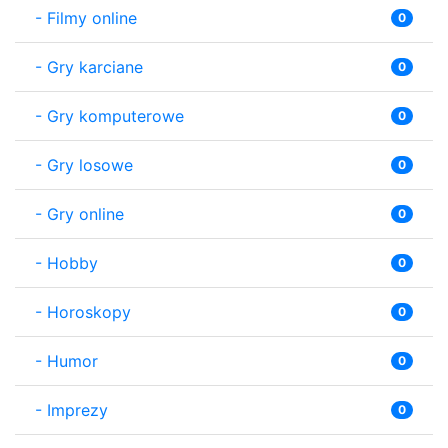
-
Filmy online
0
-
Gry karciane
0
-
Gry komputerowe
0
-
Gry losowe
0
-
Gry online
0
-
Hobby
0
-
Horoskopy
0
-
Humor
0
-
Imprezy
0