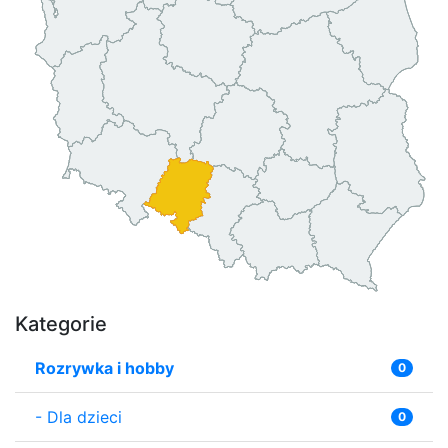
Kategorie
Rozrywka i hobby
0
-
Dla dzieci
0