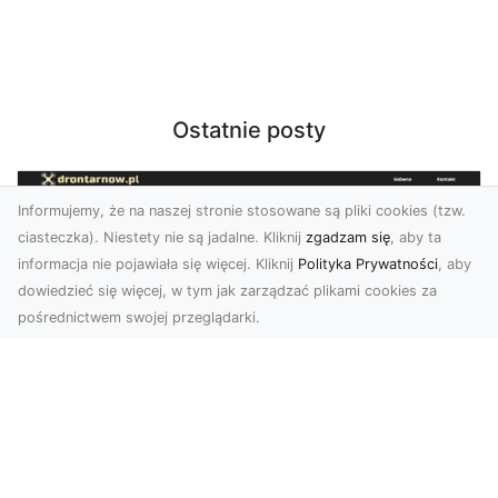
Ostatnie posty
Informujemy, że na naszej stronie stosowane są pliki cookies (tzw.
ciasteczka). Niestety nie są jadalne. Kliknij
zgadzam się
, aby ta
informacja nie pojawiała się więcej. Kliknij
Polityka Prywatności
, aby
dowiedzieć się więcej, w tym jak zarządzać plikami cookies za
pośrednictwem swojej przeglądarki.
Zdjęcia z drona Tarnów – przyszłość
wizualnej komunikacji