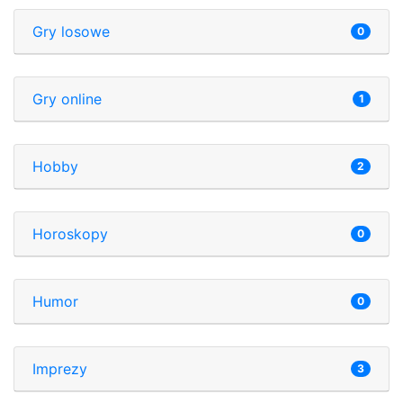
Gry losowe
0
Gry online
1
Hobby
2
Horoskopy
0
Humor
0
Imprezy
3