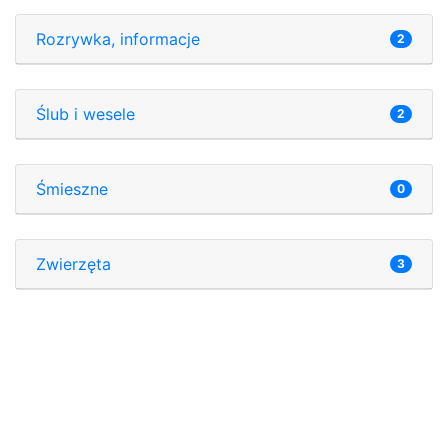
Rozrywka, informacje
2
Ślub i wesele
2
Śmieszne
0
Zwierzęta
3