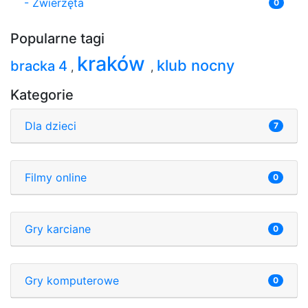
-
Zwierzęta
0
Popularne tagi
kraków
klub nocny
bracka 4
,
,
Kategorie
Dla dzieci
7
Filmy online
0
Gry karciane
0
Gry komputerowe
0