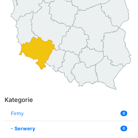
Kategorie
Firmy
0
-
Serwery
0