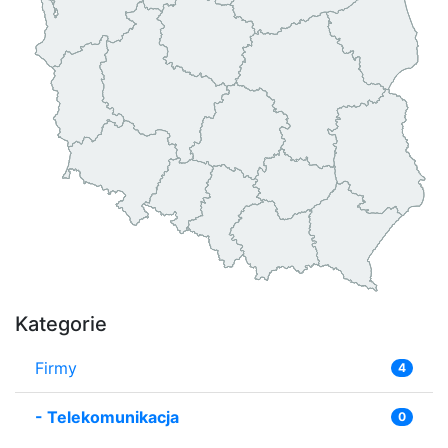
Kategorie
Firmy
4
-
Telekomunikacja
0