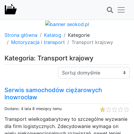
Strona główna
Katalog
Kategorie
Motoryzacja i transport
Transport krajowy
Kategoria: Transport krajowy
Sortuj:
Serwis samochodów ciężarowych
Inowrocław
Dodano: 4 lata 8 miesięcy temu
Transport wielkogabarytowy to szczególne wyzwanie
dla firm logistycznych. Zdecydowanie wymaga on
wielu niekonwencjonalnych rozwiązań, nawet lepiej