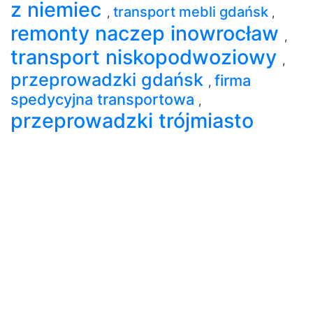
z niemiec
transport mebli gdańsk
,
,
remonty naczep inowrocław
,
transport niskopodwoziowy
,
przeprowadzki gdańsk
firma
,
spedycyjna transportowa
,
przeprowadzki trójmiasto