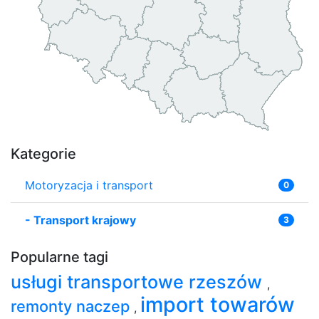
Kategorie
Motoryzacja i transport
0
-
Transport krajowy
3
Popularne tagi
usługi transportowe rzeszów
,
import towarów
remonty naczep
,