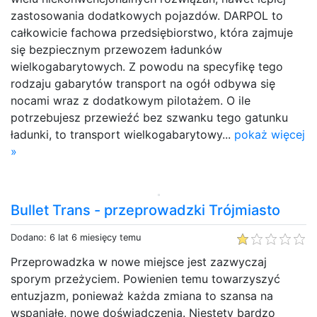
zastosowania dodatkowych pojazdów. DARPOL to
całkowicie fachowa przedsiębiorstwo, która zajmuje
się bezpiecznym przewozem ładunków
wielkogabarytowych. Z powodu na specyfikę tego
rodzaju gabarytów transport na ogół odbywa się
nocami wraz z dodatkowym pilotażem. O ile
potrzebujesz przewieźć bez szwanku tego gatunku
ładunki, to transport wielkogabarytowy...
pokaż więcej
»
Bullet Trans - przeprowadzki Trójmiasto
Dodano: 6 lat 6 miesięcy temu
Przeprowadzka w nowe miejsce jest zazwyczaj
sporym przeżyciem. Powienien temu towarzyszyć
entuzjazm, ponieważ każda zmiana to szansa na
wspaniałe, nowe doświadczenia. Niestety bardzo