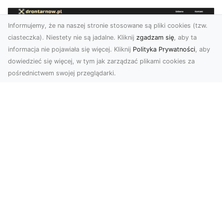
Informujemy, że na naszej stronie stosowane są pliki cookies (tzw.
ciasteczka). Niestety nie są jadalne. Kliknij
zgadzam się
, aby ta
informacja nie pojawiała się więcej. Kliknij
Polityka Prywatności
, aby
dowiedzieć się więcej, w tym jak zarządzać plikami cookies za
pośrednictwem swojej przeglądarki.
Zdjęcia z drona Tarnów – przyszłość
wizualnej komunikacji
Współczesne technologie umożliwiają spojrzenie
na świat z zupełnie nowej perspektywy. Firma
Dron T...