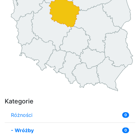
Kategorie
Różności
0
-
Wróżby
0