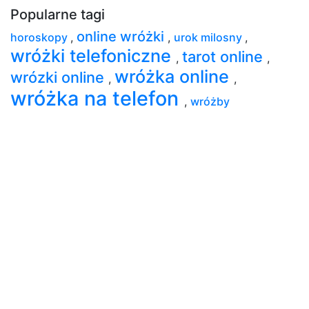
Popularne tagi
online wróżki
horoskopy
,
,
urok milosny
,
wróżki telefoniczne
tarot online
,
,
wróżka online
wrózki online
,
,
wróżka na telefon
,
wróżby