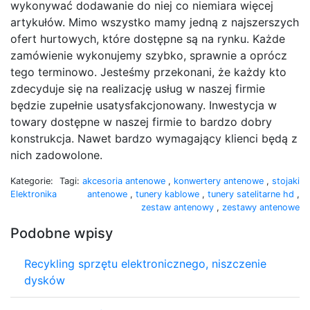
wykonywać dodawanie do niej co niemiara więcej
artykułów. Mimo wszystko mamy jedną z najszerszych
ofert hurtowych, które dostępne są na rynku. Każde
zamówienie wykonujemy szybko, sprawnie a oprócz
tego terminowo. Jesteśmy przekonani, że każdy kto
zdecyduje się na realizację usług w naszej firmie
będzie zupełnie usatysfakcjonowany. Inwestycja w
towary dostępne w naszej firmie to bardzo dobry
konstrukcja. Nawet bardzo wymagający klienci będą z
nich zadowolone.
Kategorie:
Tagi:
akcesoria antenowe
,
konwertery antenowe
,
stojaki
Elektronika
antenowe
,
tunery kablowe
,
tunery satelitarne hd
,
zestaw antenowy
,
zestawy antenowe
Podobne wpisy
Recykling sprzętu elektronicznego, niszczenie
dysków