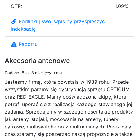
CTR:
1.09%
Podlinkuj swój wpis by przyśpieszyć
indeksację
Raportuj
Akcesoria antenowe
Dodano: 8 lat 8 miesięcy temu
Jesteśmy firmą, która powstała w 1989 roku. Przede
wszystkim paramy się dystrybucją sprzętu OPTICUM
oraz RED EAGLE. Mamy doświadczoną ekipę, która
potrafi uporać się z realizacją każdego stawianego jej
zadania. Sprzedajemy w szczególności takie produkty
jak anteny, stojaki, mocowania na anteny, tunery
cyfrowe, multiswitche oraz multum innych. Przez cały
czas staramy się poszerzać naszą propozycję a także