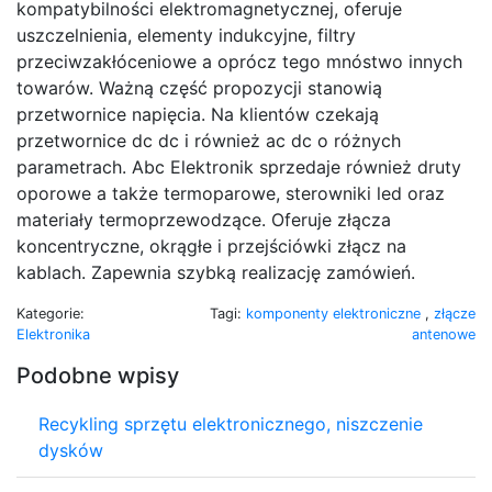
kompatybilności elektromagnetycznej, oferuje
uszczelnienia, elementy indukcyjne, filtry
przeciwzakłóceniowe a oprócz tego mnóstwo innych
towarów. Ważną część propozycji stanowią
przetwornice napięcia. Na klientów czekają
przetwornice dc dc i również ac dc o różnych
parametrach. Abc Elektronik sprzedaje również druty
oporowe a także termoparowe, sterowniki led oraz
materiały termoprzewodzące. Oferuje złącza
koncentryczne, okrągłe i przejściówki złącz na
kablach. Zapewnia szybką realizację zamówień.
Kategorie:
Tagi:
komponenty elektroniczne
,
złącze
Elektronika
antenowe
Podobne wpisy
Recykling sprzętu elektronicznego, niszczenie
dysków