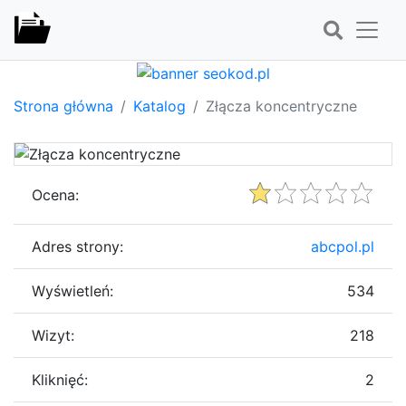
Strona główna
Katalog
Złącza koncentryczne
Ocena:
Adres strony:
abcpol.pl
Wyświetleń:
534
Wizyt:
218
Kliknięć:
2