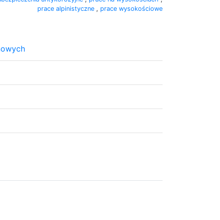
prace alpinistyczne
,
prace wysokościowe
nowych