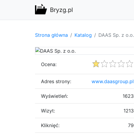
Bryzg.pl
Strona główna
Katalog
DAAS Sp. z o.o.
Ocena:
Adres strony:
www.daasgroup.pl
Wyświetleń:
1623
Wizyt:
1213
Kliknięć:
79