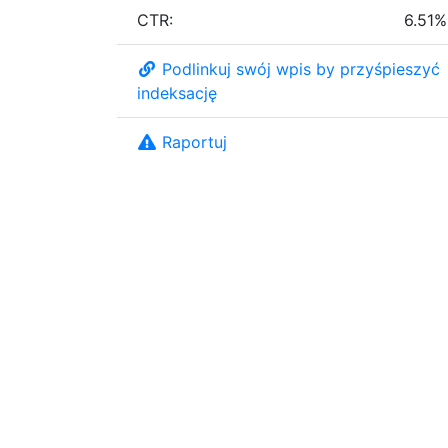
CTR:
6.51%
Podlinkuj swój wpis by przyśpieszyć
indeksację
Raportuj