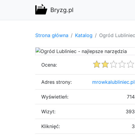
Bryzg.pl
Strona główna
Katalog
Ogród Lubliniec
Ocena:
Adres strony:
mrowkalubliniec.pl
Wyświetleń:
714
Wizyt:
393
Kliknięć:
3