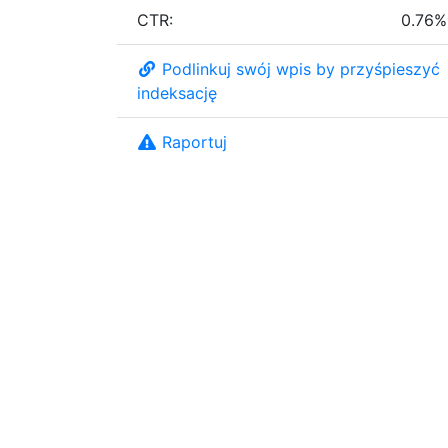
CTR:
0.76%
Podlinkuj swój wpis by przyśpieszyć
indeksację
Raportuj