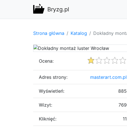
Bryzg.pl
Strona główna
Katalog
Dokładny monta
Ocena:
Adres strony:
masterart.com.pl
Wyświetleń:
885
Wizyt:
769
Kliknięć:
11