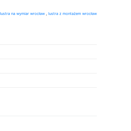
lustra na wymiar wrocław
,
lustra z montażem wrocław