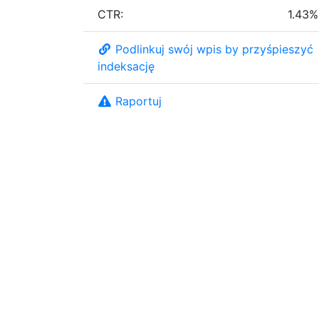
CTR:
1.43%
Podlinkuj swój wpis by przyśpieszyć
indeksację
Raportuj