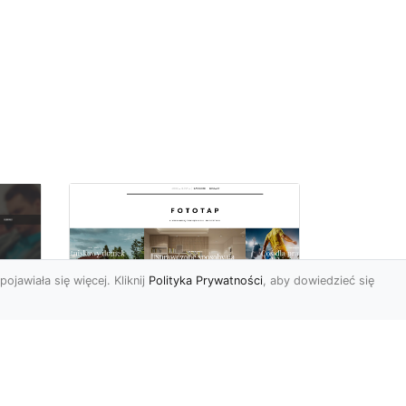
pojawiała się więcej. Kliknij
Polityka Prywatności
, aby dowiedzieć się
Ascetyczna,
elegancka,
z
nowoczesna – biel na