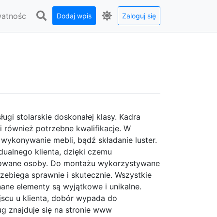
watnośc
Dodaj wpis
Zaloguj się
ugi stolarskie doskonałej klasy. Kadra
i również potrzebne kwalifikacje. W
 wykonywanie mebli, bądź składanie luster.
ualnego klienta, dzięki czemu
sowane osoby. Do montażu wykorzystywane
rzebiega sprawnie i skutecznie. Wszystkie
ane elementy są wyjątkowe i unikalne.
jscu u klienta, dobór wypada do
g znajduje się na stronie www