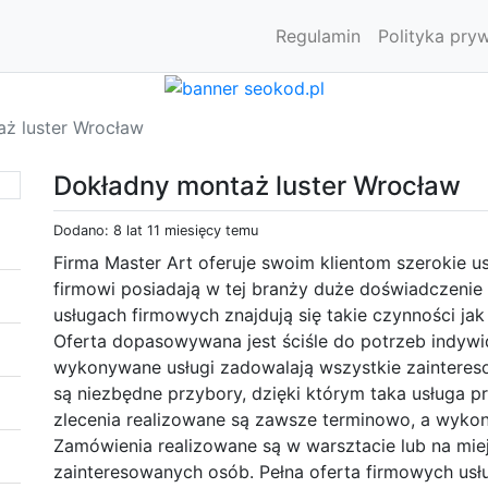
Regulamin
Polityka pry
ż luster Wrocław
Dokładny montaż luster Wrocław
Dodano: 8 lat 11 miesięcy temu
Firma Master Art oferuje swoim klientom szerokie usł
firmowi posiadają w tej branży duże doświadczenie 
usługach firmowych znajdują się takie czynności jak
Oferta dopasowywana jest ściśle do potrzeb indywid
wykonywane usługi zadowalają wszystkie zaintere
są niezbędne przybory, dzięki którym taka usługa p
zlecenia realizowane są zawsze terminowo, a wykon
Zamówienia realizowane są w warsztacie lub na mie
zainteresowanych osób. Pełna oferta firmowych usłu