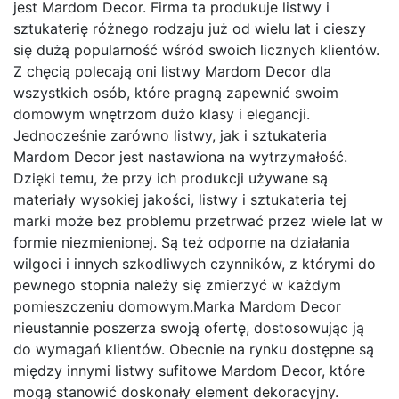
jest Mardom Decor. Firma ta produkuje listwy i
sztukaterię różnego rodzaju już od wielu lat i cieszy
się dużą popularność wśród swoich licznych klientów.
Z chęcią polecają oni listwy Mardom Decor dla
wszystkich osób, które pragną zapewnić swoim
domowym wnętrzom dużo klasy i elegancji.
Jednocześnie zarówno listwy, jak i sztukateria
Mardom Decor jest nastawiona na wytrzymałość.
Dzięki temu, że przy ich produkcji używane są
materiały wysokiej jakości, listwy i sztukateria tej
marki może bez problemu przetrwać przez wiele lat w
formie niezmienionej. Są też odporne na działania
wilgoci i innych szkodliwych czynników, z którymi do
pewnego stopnia należy się zmierzyć w każdym
pomieszczeniu domowym.Marka Mardom Decor
nieustannie poszerza swoją ofertę, dostosowując ją
do wymagań klientów. Obecnie na rynku dostępne są
między innymi listwy sufitowe Mardom Decor, które
mogą stanowić doskonały element dekoracyjny.