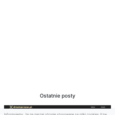
Ostatnie posty
Informujemy, że na naszej stronie stosowane są pliki cookies (tzw.