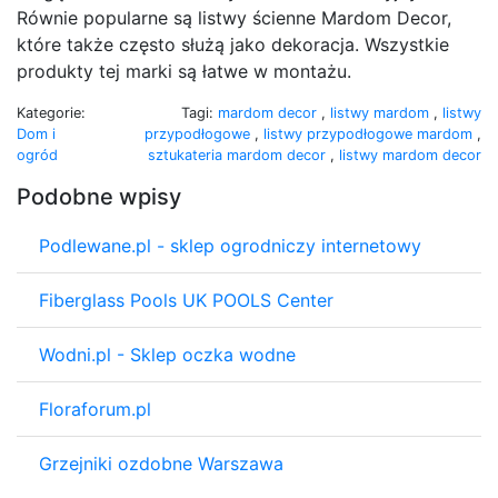
Równie popularne są listwy ścienne Mardom Decor,
które także często służą jako dekoracja. Wszystkie
produkty tej marki są łatwe w montażu.
Kategorie:
Tagi:
mardom decor
,
listwy mardom
,
listwy
Dom i
przypodłogowe
,
listwy przypodłogowe mardom
,
ogród
sztukateria mardom decor
,
listwy mardom decor
Podobne wpisy
Podlewane.pl - sklep ogrodniczy internetowy
Fiberglass Pools UK POOLS Center
Wodni.pl - Sklep oczka wodne
Floraforum.pl
Grzejniki ozdobne Warszawa