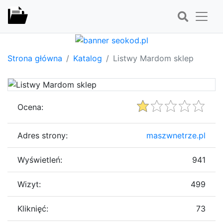
Strona główna
Katalog
Listwy Mardom sklep
Ocena:
Adres strony:
maszwnetrze.pl
Wyświetleń:
941
Wizyt:
499
Kliknięć:
73