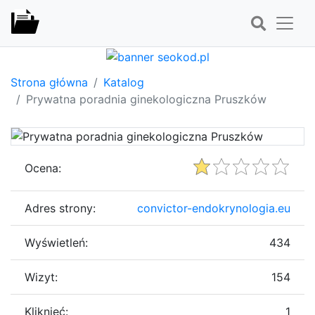
Strona główna
Katalog
Prywatna poradnia ginekologiczna Pruszków
Ocena:
Adres strony:
convictor-endokrynologia.eu
Wyświetleń:
434
Wizyt:
154
Kliknięć:
1