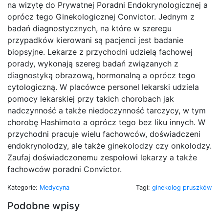
na wizytę do Prywatnej Poradni Endokrynologicznej a
oprócz tego Ginekologicznej Convictor. Jednym z
badań diagnostycznych, na które w szeregu
przypadków kierowani są pacjenci jest badanie
biopsyjne. Lekarze z przychodni udzielą fachowej
porady, wykonają szereg badań związanych z
diagnostyką obrazową, hormonalną a oprócz tego
cytologiczną. W placówce personel lekarski udziela
pomocy lekarskiej przy takich chorobach jak
nadczynność a także niedoczynność tarczycy, w tym
chorobę Hashimoto a oprócz tego bez liku innych. W
przychodni pracuje wielu fachowców, doświadczeni
endokrynolodzy, ale także ginekolodzy czy onkolodzy.
Zaufaj doświadczonemu zespołowi lekarzy a także
fachowców poradni Convictor.
Kategorie:
Medycyna
Tagi:
ginekolog pruszków
Podobne wpisy