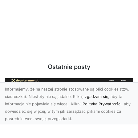
Ostatnie posty
Informujemy, że na naszej stronie stosowane są pliki cookies (tzw.
ciasteczka). Niestety nie są jadalne. Kliknij
zgadzam się
, aby ta
informacja nie pojawiała się więcej. Kliknij
Polityka Prywatności
, aby
dowiedzieć się więcej, w tym jak zarządzać plikami cookies za
pośrednictwem swojej przeglądarki.