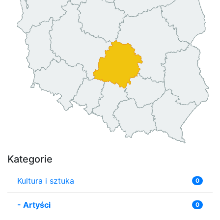
Kategorie
Kultura i sztuka
0
-
Artyści
0