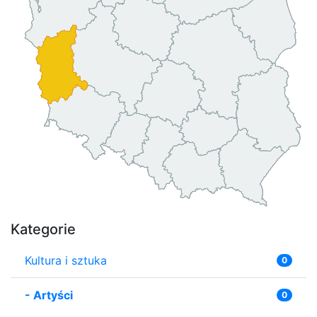
Kategorie
Kultura i sztuka
0
-
Artyści
0