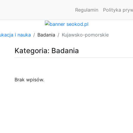
Regulamin
Polityka pry
kacja i nauka
Badania
Kujawsko-pomorskie
Kategoria: Badania
Brak wpisów.