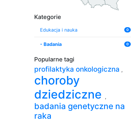
Kategorie
Edukacja i nauka
0
-
Badania
0
Popularne tagi
profilaktyka onkologiczna
,
choroby
dziedziczne
,
badania genetyczne na
raka