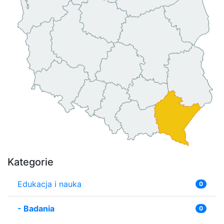
Kategorie
Edukacja i nauka
0
-
Badania
0