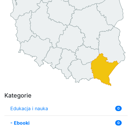
Kategorie
Edukacja i nauka
0
-
Ebooki
0