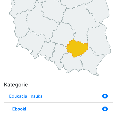
Kategorie
Edukacja i nauka
0
-
Ebooki
0