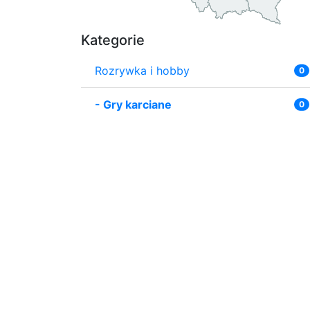
Kategorie
Rozrywka i hobby
0
-
Gry karciane
0