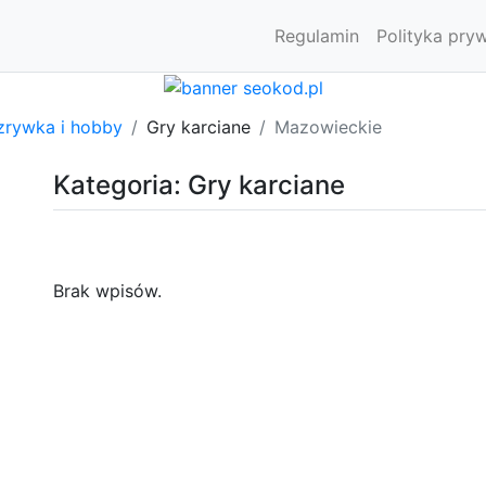
Regulamin
Polityka pry
zrywka i hobby
Gry karciane
Mazowieckie
Kategoria: Gry karciane
Brak wpisów.