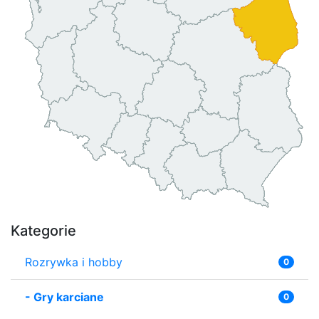
Kategorie
Rozrywka i hobby
0
-
Gry karciane
0