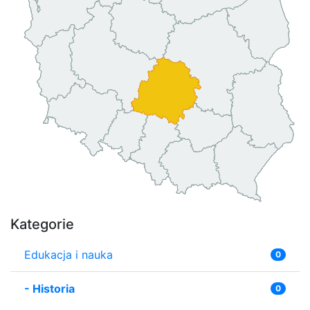
Kategorie
Edukacja i nauka
0
-
Historia
0