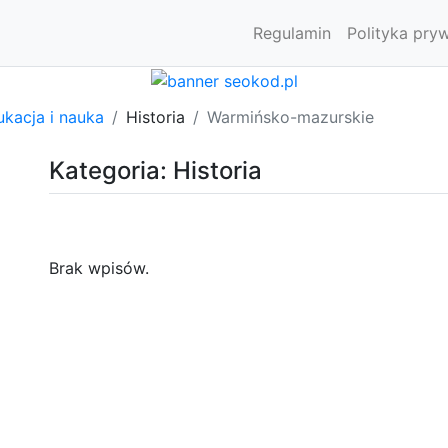
Regulamin
Polityka pry
kacja i nauka
Historia
Warmińsko-mazurskie
Kategoria: Historia
Brak wpisów.