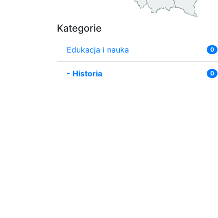
Kategorie
Edukacja i nauka
0
-
Historia
0