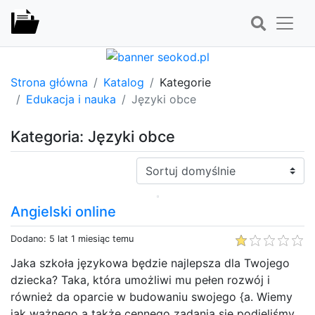
Strona główna
Katalog
Kategorie
Edukacja i nauka
Języki obce
Kategoria: Języki obce
Sortuj:
Angielski online
Dodano: 5 lat 1 miesiąc temu
Jaka szkoła językowa będzie najlepsza dla Twojego
dziecka? Taka, która umożliwi mu pełen rozwój i
również da oparcie w budowaniu swojego {a. Wiemy
jak ważnego a także cennego zadania się podjęliśmy.