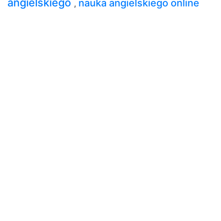
angielskiego
nauka angielskiego online
,