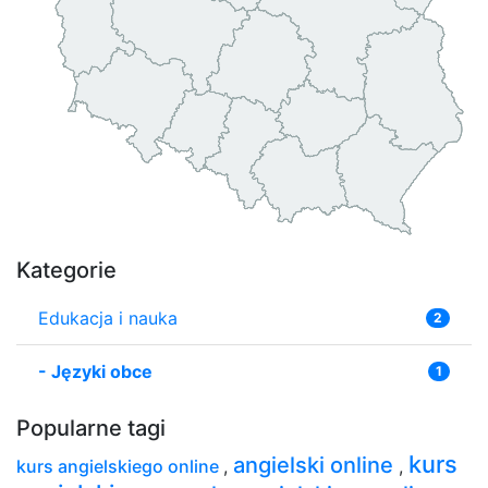
Kategorie
Edukacja i nauka
2
-
Języki obce
1
Popularne tagi
kurs
angielski online
kurs angielskiego online
,
,