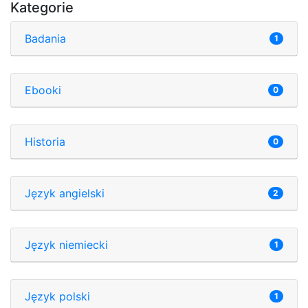
Kategorie
Badania
1
Ebooki
0
Historia
0
Język angielski
2
Język niemiecki
1
Język polski
1