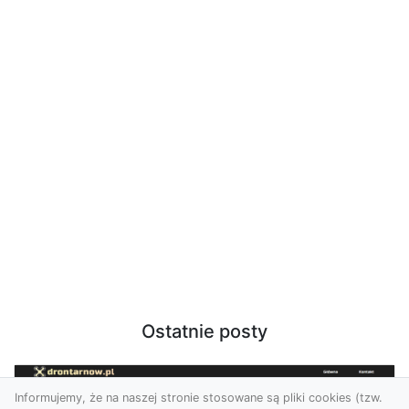
Ostatnie posty
Informujemy, że na naszej stronie stosowane są pliki cookies (tzw.