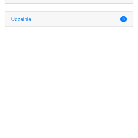
Uczelnie
3