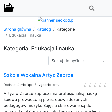
Strona główna
Katalog
Kategorie
Edukacja i nauka
Kategoria: Edukacja i nauka
Sortuj:
Szkoła Wokalna Artyz Zabrze
Dodano: 4 miesiące 3 tygodnie temu
Artyz w Zabrzu zaprasza na profesjonalną naukę
śpiewu prowadzoną przez doświadczonych
pedagogów muzyki. Zajęcia skierowane są do
przedszkolaków, dzieci, młodzieży oraz dorosłych,