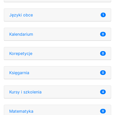
Języki obce
1
Kalendarium
0
Korepetycje
0
Księgarnia
0
Kursy i szkolenia
4
Matematyka
0