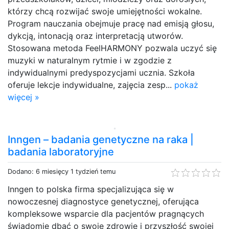
którzy chcą rozwijać swoje umiejętności wokalne.
Program nauczania obejmuje pracę nad emisją głosu,
dykcją, intonacją oraz interpretacją utworów.
Stosowana metoda FeelHARMONY pozwala uczyć się
muzyki w naturalnym rytmie i w zgodzie z
indywidualnymi predyspozycjami ucznia. Szkoła
oferuje lekcje indywidualne, zajęcia zesp...
pokaż
więcej »
Inngen – badania genetyczne na raka |
badania laboratoryjne
Dodano: 6 miesięcy 1 tydzień temu
Inngen to polska firma specjalizująca się w
nowoczesnej diagnostyce genetycznej, oferująca
kompleksowe wsparcie dla pacjentów pragnących
świadomie dbać o swoje zdrowie i przyszłość swojej