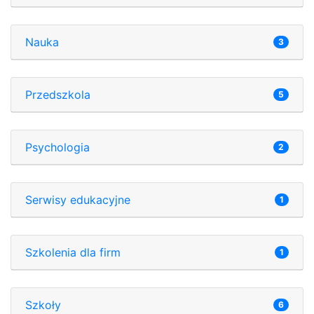
Nauka
3
Przedszkola
5
Psychologia
2
Serwisy edukacyjne
1
Szkolenia dla firm
1
Szkoły
6