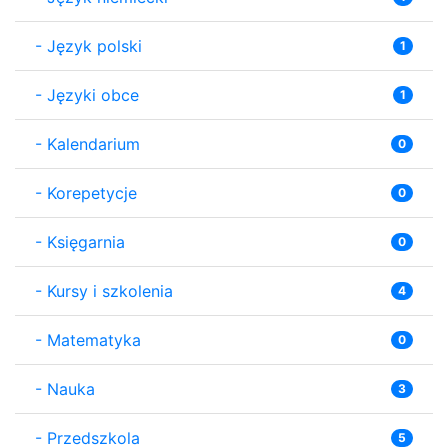
-
Język polski
1
-
Języki obce
1
-
Kalendarium
0
-
Korepetycje
0
-
Księgarnia
0
-
Kursy i szkolenia
4
-
Matematyka
0
-
Nauka
3
-
Przedszkola
5