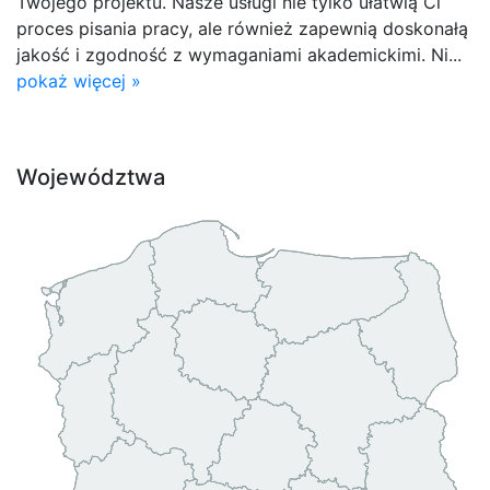
Twojego projektu. Nasze usługi nie tylko ułatwią Ci
proces pisania pracy, ale również zapewnią doskonałą
jakość i zgodność z wymaganiami akademickimi. Ni...
pokaż więcej »
Województwa