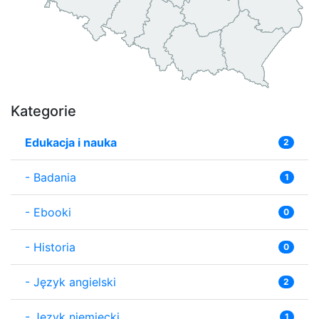
Kategorie
Edukacja i nauka
2
-
Badania
1
-
Ebooki
0
-
Historia
0
-
Język angielski
2
-
Język niemiecki
1