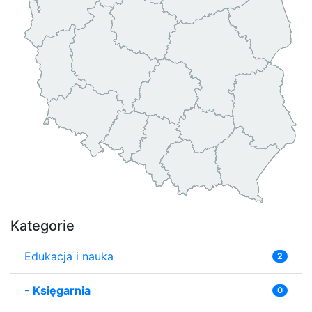
Kategorie
Edukacja i nauka
2
-
Księgarnia
0