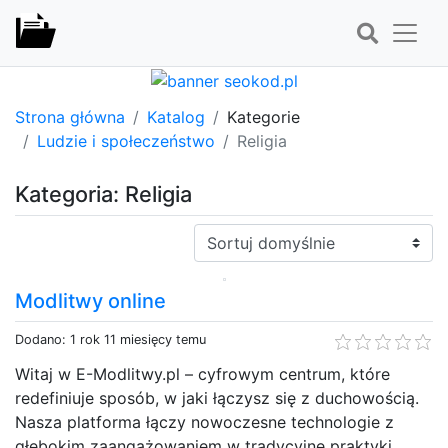
Strona główna
Katalog
Kategorie
Ludzie i społeczeństwo
Religia
Kategoria: Religia
Sortuj:
Modlitwy online
Dodano: 1 rok 11 miesięcy temu
Witaj w E-Modlitwy.pl – cyfrowym centrum, które
redefiniuje sposób, w jaki łączysz się z duchowością.
Nasza platforma łączy nowoczesne technologie z
głębokim zaangażowaniem w tradycyjne praktyki