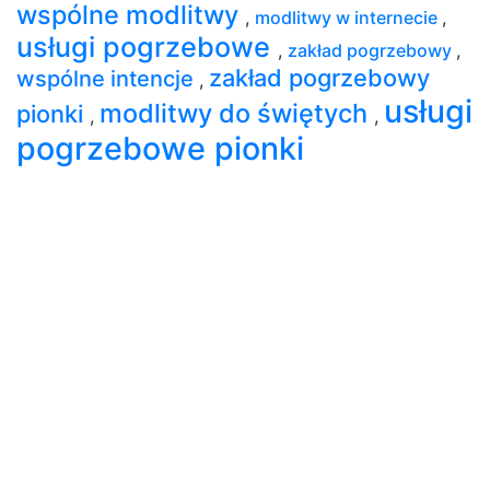
wspólne modlitwy
,
modlitwy w internecie
,
usługi pogrzebowe
,
zakład pogrzebowy
,
zakład pogrzebowy
wspólne intencje
,
usługi
modlitwy do świętych
pionki
,
,
pogrzebowe pionki