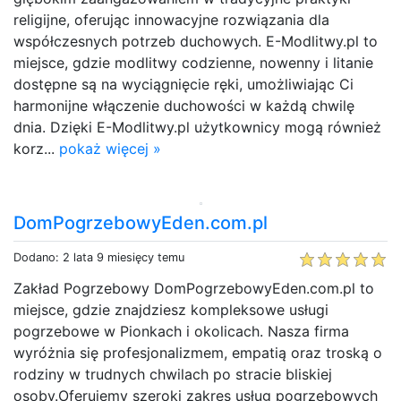
religijne, oferując innowacyjne rozwiązania dla
współczesnych potrzeb duchowych. E-Modlitwy.pl to
miejsce, gdzie modlitwy codzienne, nowenny i litanie
dostępne są na wyciągnięcie ręki, umożliwiając Ci
harmonijne włączenie duchowości w każdą chwilę
dnia. Dzięki E-Modlitwy.pl użytkownicy mogą również
korz...
pokaż więcej »
DomPogrzebowyEden.com.pl
Dodano: 2 lata 9 miesięcy temu
Zakład Pogrzebowy DomPogrzebowyEden.com.pl to
miejsce, gdzie znajdziesz kompleksowe usługi
pogrzebowe w Pionkach i okolicach. Nasza firma
wyróżnia się profesjonalizmem, empatią oraz troską o
rodziny w trudnych chwilach po stracie bliskiej
osoby.Oferujemy szeroki zakres usług pogrzebowych