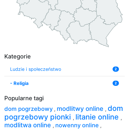
Kategorie
Ludzie i społeczeństwo
2
-
Religia
2
Popularne tagi
dom
modlitwy online
dom pogrzebowy
,
,
pogrzebowy pionki
litanie online
,
,
modlitwa online
nowenny online
,
,