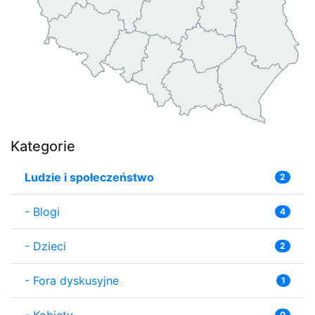
Kategorie
Ludzie i społeczeństwo
2
-
Blogi
4
-
Dzieci
2
-
Fora dyskusyjne
1
-
Kobiety
0