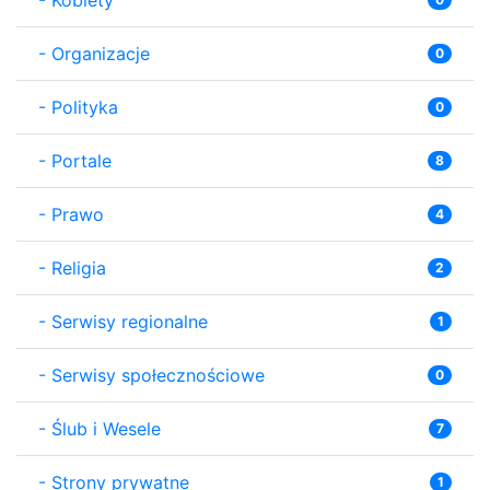
-
Organizacje
0
-
Polityka
0
-
Portale
8
-
Prawo
4
-
Religia
2
-
Serwisy regionalne
1
-
Serwisy społecznościowe
0
-
Ślub i Wesele
7
-
Strony prywatne
1