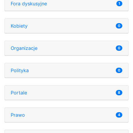
Fora dyskusyjne
1
Kobiety
0
Organizacje
0
Polityka
0
Portale
8
Prawo
4