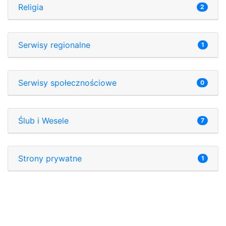
Religia
2
Serwisy regionalne
1
Serwisy społecznościowe
0
Ślub i Wesele
7
Strony prywatne
1