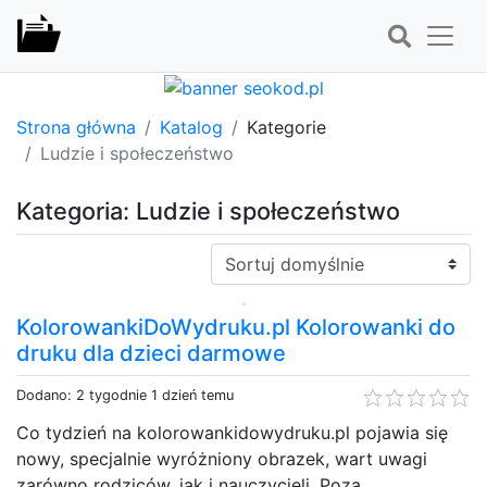
Strona główna
Katalog
Kategorie
Ludzie i społeczeństwo
Kategoria: Ludzie i społeczeństwo
Sortuj:
KolorowankiDoWydruku.pl Kolorowanki do
druku dla dzieci darmowe
Dodano: 2 tygodnie 1 dzień temu
Co tydzień na kolorowankidowydruku.pl pojawia się
nowy, specjalnie wyróżniony obrazek, wart uwagi
zarówno rodziców, jak i nauczycieli. Poza