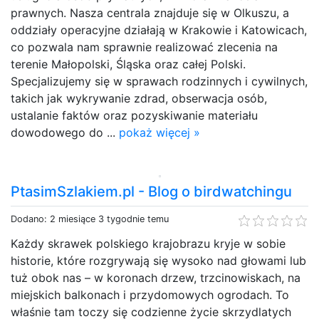
prawnych. Nasza centrala znajduje się w Olkuszu, a
oddziały operacyjne działają w Krakowie i Katowicach,
co pozwala nam sprawnie realizować zlecenia na
terenie Małopolski, Śląska oraz całej Polski.
Specjalizujemy się w sprawach rodzinnych i cywilnych,
takich jak wykrywanie zdrad, obserwacja osób,
ustalanie faktów oraz pozyskiwanie materiału
dowodowego do ...
pokaż więcej »
PtasimSzlakiem.pl - Blog o birdwatchingu
Dodano: 2 miesiące 3 tygodnie temu
Każdy skrawek polskiego krajobrazu kryje w sobie
historie, które rozgrywają się wysoko nad głowami lub
tuż obok nas – w koronach drzew, trzcinowiskach, na
miejskich balkonach i przydomowych ogrodach. To
właśnie tam toczy się codzienne życie skrzydlatych