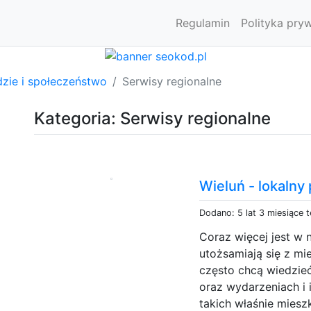
Regulamin
Polityka pry
dzie i społeczeństwo
Serwisy regionalne
Kategoria: Serwisy regionalne
Wieluń - lokalny
Dodano: 5 lat 3 miesiące 
Coraz więcej jest w
utożsamiają się z mi
często chcą wiedzieć
oraz wydarzeniach i i
takich właśnie mies