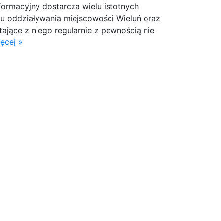
nformacyjny dostarcza wielu istotnych
u oddziaływania miejscowości Wieluń oraz
tające z niego regularnie z pewnością nie
ęcej »