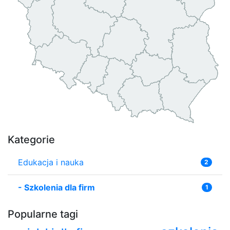
Kategorie
Edukacja i nauka
2
-
Szkolenia dla firm
1
Popularne tagi