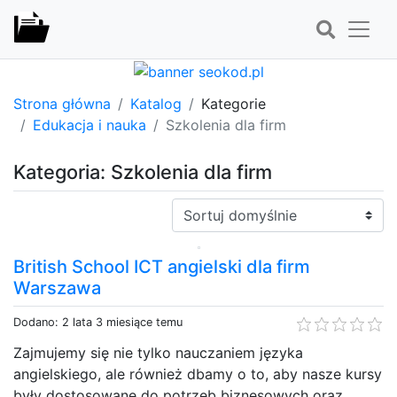
Strona główna
Katalog
Kategorie
Edukacja i nauka
Szkolenia dla firm
Kategoria: Szkolenia dla firm
Sortuj:
British School ICT angielski dla firm
Warszawa
Dodano: 2 lata 3 miesiące temu
Zajmujemy się nie tylko nauczaniem języka
angielskiego, ale również dbamy o to, aby nasze kursy
były dostosowane do potrzeb biznesowych oraz