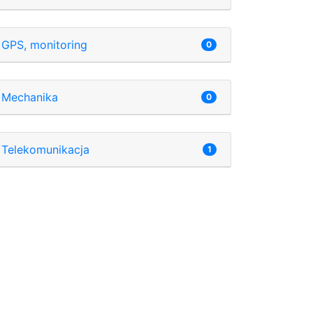
GPS, monitoring
0
Mechanika
0
Telekomunikacja
1