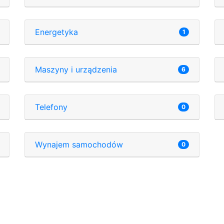
Energetyka
1
Maszyny i urządzenia
6
Telefony
0
Wynajem samochodów
0