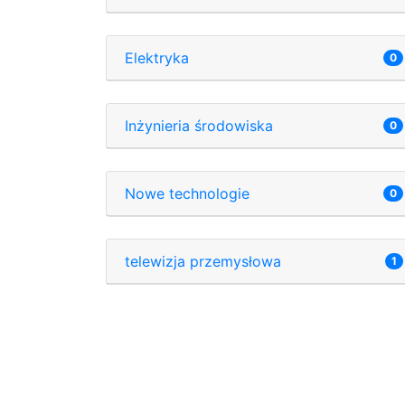
Elektryka
0
Inżynieria środowiska
0
Nowe technologie
0
telewizja przemysłowa
1