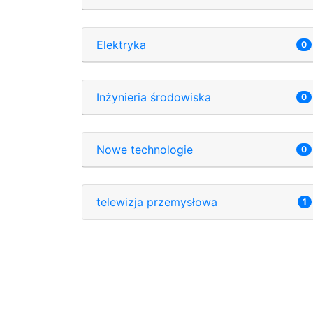
Elektryka
0
Inżynieria środowiska
0
Nowe technologie
0
telewizja przemysłowa
1