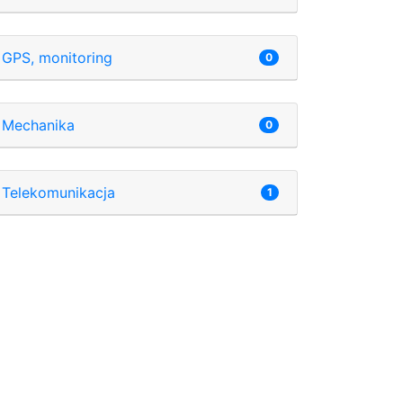
GPS, monitoring
0
Mechanika
0
Telekomunikacja
1