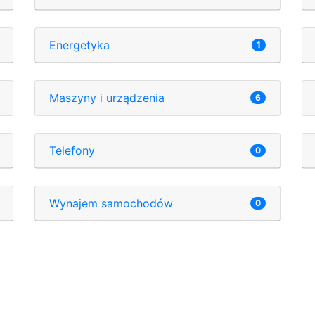
Energetyka
1
Maszyny i urządzenia
6
Telefony
0
Wynajem samochodów
0