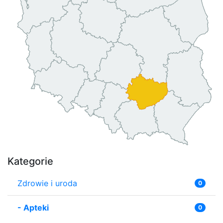
Kategorie
Zdrowie i uroda
0
-
Apteki
0