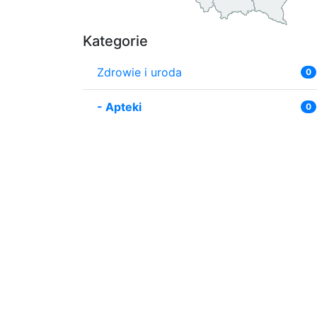
Kategorie
Zdrowie i uroda
0
-
Apteki
0