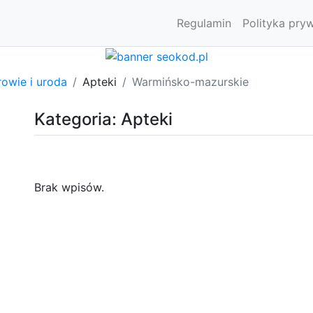
Regulamin
Polityka pry
owie i uroda
Apteki
Warmińsko-mazurskie
Kategoria: Apteki
Brak wpisów.