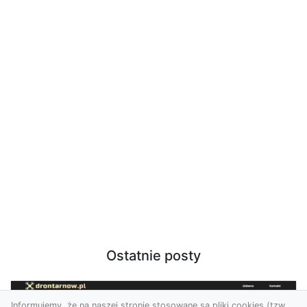
Ostatnie posty
Informujemy, że na naszej stronie stosowane są pliki cookies (tzw.