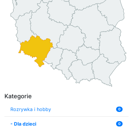
Kategorie
Rozrywka i hobby
0
-
Dla dzieci
0