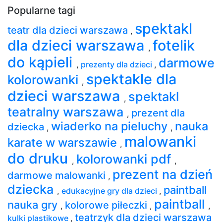
Popularne tagi
spektakl
teatr dla dzieci warszawa
,
dla dzieci warszawa
fotelik
,
do kąpieli
darmowe
,
prezenty dla dzieci
,
spektakle dla
kolorowanki
,
dzieci warszawa
spektakl
,
teatralny warszawa
prezent dla
,
wiaderko na pieluchy
nauka
dziecka
,
,
malowanki
karate w warszawie
,
do druku
kolorowanki pdf
,
,
prezent na dzień
darmowe malowanki
,
dziecka
paintball
,
edukacyjne gry dla dzieci
,
paintball
nauka gry
kolorowe piłeczki
,
,
,
teatrzyk dla dzieci warszawa
kulki plastikowe
,