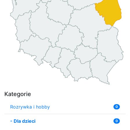
Kategorie
Rozrywka i hobby
0
-
Dla dzieci
0