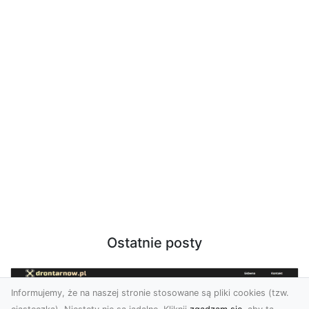
Ostatnie posty
Informujemy, że na naszej stronie stosowane są pliki cookies (tzw.