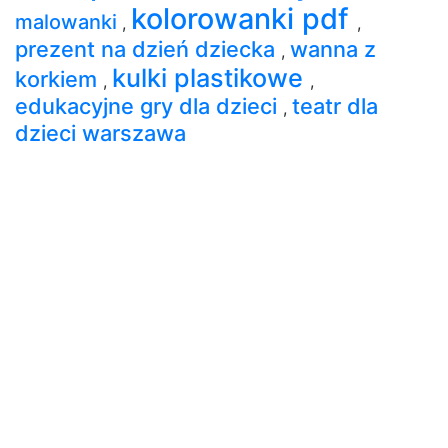
kolorowanki pdf
malowanki
,
,
prezent na dzień dziecka
wanna z
,
kulki plastikowe
korkiem
,
,
edukacyjne gry dla dzieci
teatr dla
,
dzieci warszawa