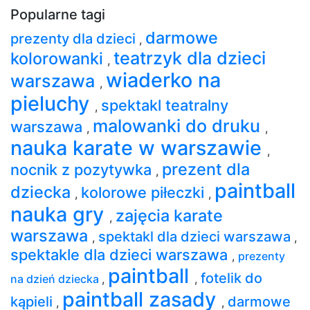
Popularne tagi
darmowe
prezenty dla dzieci
,
teatrzyk dla dzieci
kolorowanki
,
wiaderko na
warszawa
,
pieluchy
spektakl teatralny
,
malowanki do druku
warszawa
,
,
nauka karate w warszawie
,
prezent dla
nocnik z pozytywka
,
paintball
dziecka
kolorowe piłeczki
,
,
nauka gry
zajęcia karate
,
warszawa
spektakl dla dzieci warszawa
,
,
spektakle dla dzieci warszawa
,
prezenty
paintball
fotelik do
na dzień dziecka
,
,
paintball zasady
kąpieli
darmowe
,
,