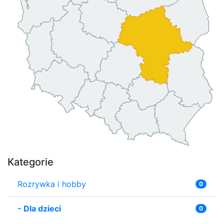
Kategorie
Rozrywka i hobby
0
-
Dla dzieci
0